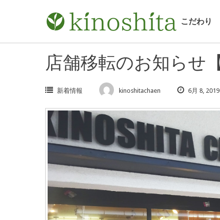
Skip
to
こだわり
content
店舗移転のお知らせ
新着情報
kinoshitachaen
6月 8, 2019