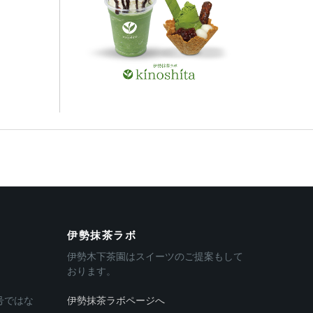
伊勢抹茶ラボ
伊勢木下茶園はスイーツのご提案もして
おります。
号ではな
伊勢抹茶ラボページへ