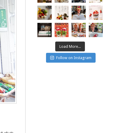
Load More...
Follow on Instagram