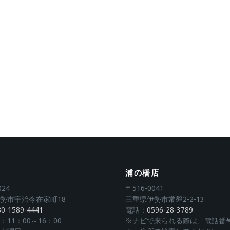
浦の橋店
024
〒516-0041
勢市宇治今在家町18
三重県伊勢市常磐2-2-13
80-1589-4441
電話：
0596-28-3789
11：00～16：00
※ナビで来られる際は、電話番