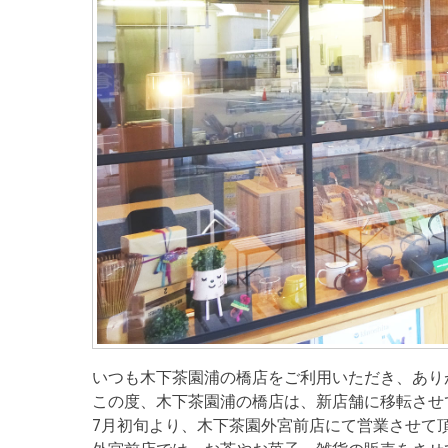
いつも木下茶園浦の橋店をご利用いただき、あり
この度、木下茶園浦の橋店は、新店舗に移転させ
7月初旬より、木下茶園外宮前店にて営業させて