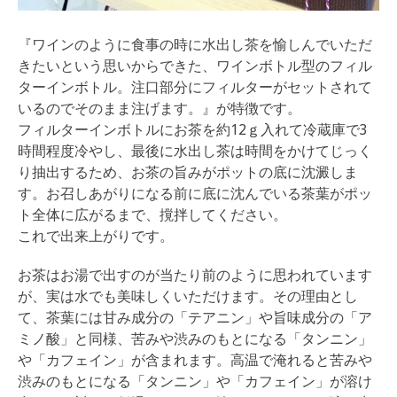
『ワインのように食事の時に水出し茶を愉しんでいただ
きたいという思いからできた、ワインボトル型のフィル
ターインボトル。注口部分にフィルターがセットされて
いるのでそのまま注げます。』が特徴です。
フィルターインボトルにお茶を約12ｇ入れて冷蔵庫で3
時間程度冷やし、最後に水出し茶は時間をかけてじっく
り抽出するため、お茶の旨みがポットの底に沈澱しま
す。お召しあがりになる前に底に沈んでいる茶葉がポッ
ト全体に広がるまで、撹拌してください。
これで出来上がりです。
お茶はお湯で出すのが当たり前のように思われています
が、実は水でも美味しくいただけます。その理由とし
て、茶葉には甘み成分の「テアニン」や旨味成分の「ア
ミノ酸」と同様、苦みや渋みのもとになる「タンニン」
や「カフェイン」が含まれます。高温で淹れると苦みや
渋みのもとになる「タンニン」や「カフェイン」が溶け