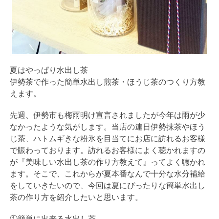
夏はやっぱり水出し茶
伊勢茶で作った簡単水出し煎茶・ほうじ茶のつくり方教
えます。
先週、伊勢市も梅雨明け宣言されましたが今年は雨が少
なかったような気がします。当店の連日伊勢抹茶やほう
じ茶、ハトムギきな粉氷を目当てにお店に訪れるお客様
で賑わっております。訪れるお客様によく聴かれますの
が『美味しい水出し茶の作り方教えて』ってよく聴かれ
ます。そこで、これからが夏本番なんで十分な水分補給
をしていきたいので、今回は夏にぴったりな簡単水出し
茶の作り方を紹介したいと思います。
①簡単に出来る水出し茶