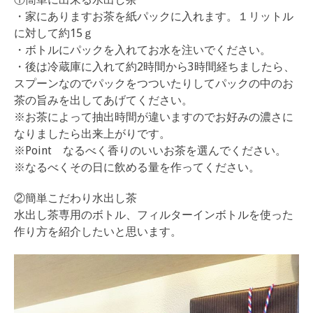
・家にありますお茶を紙パックに入れます。１リットル
に対して約15ｇ
・ボトルにパックを入れてお水を注いでください。
・後は冷蔵庫に入れて約2時間から3時間経ちましたら、
スプーンなのでパックをつついたりしてパックの中のお
茶の旨みを出してあげてください。
※お茶によって抽出時間が違いますのでお好みの濃さに
なりましたら出来上がりです。
※Point なるべく香りのいいお茶を選んでください。
※なるべくその日に飲める量を作ってください。
②簡単こだわり水出し茶
水出し茶専用のボトル、フィルターインボトルを使った
作り方を紹介したいと思います。