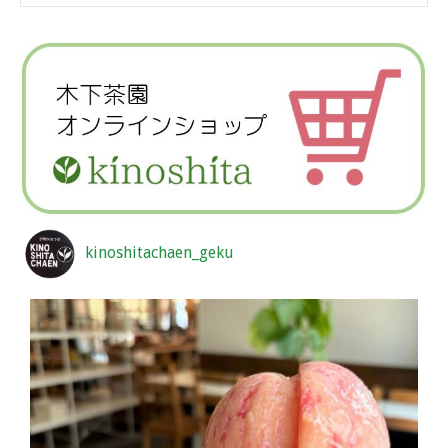
kinoshitachaen_geku