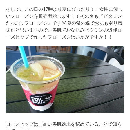
そして、この日の17時より夏にぴったり！！女性に優し
いフローズンを販売開始します！！その名も『ビタミン
たっぷりフローズン』です^^夏の紫外線でお肌も弱り気
味だと思いますので、美肌でおなじみビタミンの爆弾ロ
ーズヒップで作ったフローズンはいかがですか！！
ローズヒップは、高い美肌効果を秘めていることで知ら