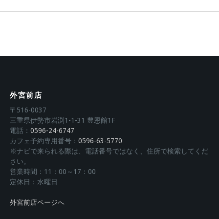
外宮前店
〒516-0037
三重県伊勢市岩渕1-1-31 豊恩館1F
電話：
0596-24-6747
カフェ予約専用番号：
0596-63-5770
※ナビで来られる際は、電話番号ではなく、住所で検索してくだ
さい。
営業時間：11：00～17：00
定休日：水曜日
外宮前店ページへ