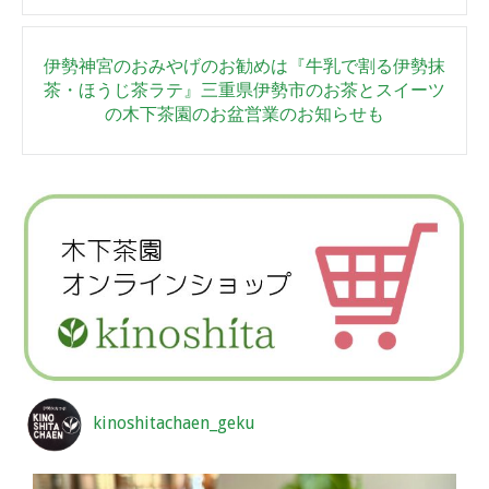
伊勢神宮のおみやげのお勧めは『牛乳で割る伊勢抹
茶・ほうじ茶ラテ』三重県伊勢市のお茶とスイーツ
の木下茶園のお盆営業のお知らせも
kinoshitachaen_geku